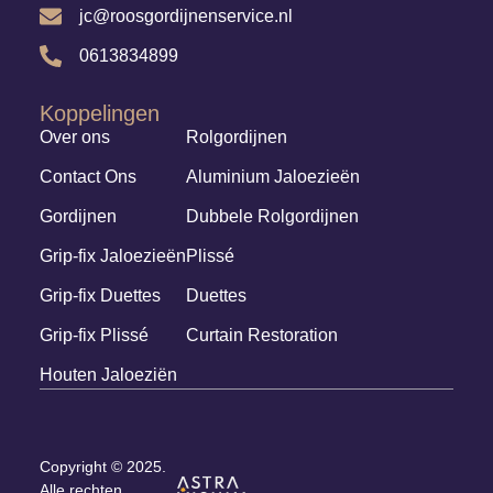
jc@roosgordijnenservice.nl
0613834899
Koppelingen
Over ons
Rolgordijnen
Contact Ons
Aluminium Jaloezieën
Gordijnen
Dubbele Rolgordijnen
Grip-fix Jaloezieën
Plissé
Grip-fix Duettes
Duettes
Grip-fix Plissé
Curtain Restoration
Houten Jaloeziën
Copyright © 2025.
Alle rechten